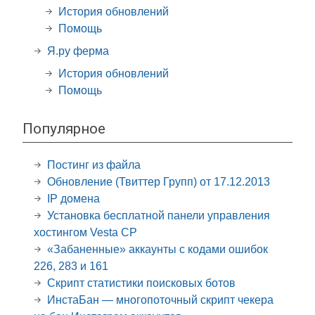
История обновлений
Помощь
Я.ру ферма
История обновлений
Помощь
Популярное
Постинг из файла
Обновление (Твиттер Групп) от 17.12.2013
IP домена
Установка бесплатной панели управления
хостингом Vesta CP
«Забаненные» аккаунты с кодами ошибок
226, 283 и 161
Скрипт статистики поисковых ботов
ИнстаБан — многопоточный скрипт чекера