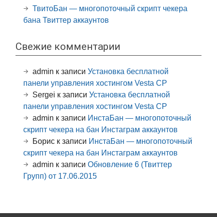
ТвитоБан — многопоточный скрипт чекера
бана Твиттер аккаунтов
Свежие комментарии
admin
к записи
Установка бесплатной
панели управления хостингом Vesta CP
Sergei
к записи
Установка бесплатной
панели управления хостингом Vesta CP
admin
к записи
ИнстаБан — многопоточный
скрипт чекера на бан Инстаграм аккаунтов
Борис
к записи
ИнстаБан — многопоточный
скрипт чекера на бан Инстаграм аккаунтов
admin
к записи
Обновление 6 (Твиттер
Групп) от 17.06.2015