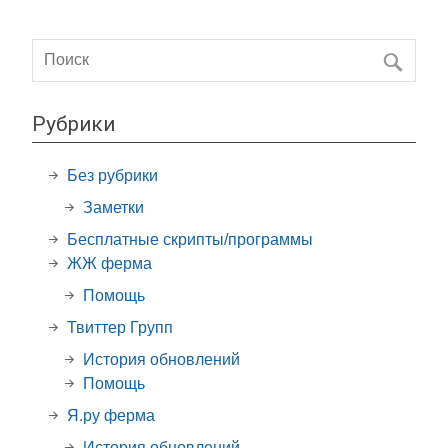
Рубрики
Без рубрики
Заметки
Бесплатные скрипты/программы
ЖЖ ферма
Помощь
Твиттер Групп
История обновлений
Помощь
Я.ру ферма
История обновлений