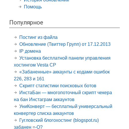
Помощь
Популярное
Постинг из файла
Обновление (Твиттер Групп) от 17.12.2013
IP домена
Установка бесплатной панели управления
хостингом Vesta CP
«Забаненные» аккаунты с кодами ошибок
226, 283 и 161
Скрипт статистики поисковых ботов
ИнстаБан — многопоточный скрипт чекера
на бан Инстаграм аккаунтов
УниКонверт — бесплатный универсальный
конвертер списка аккаунтов
Гугловский блогохостинг (blogspot.ru)
забанен =-O?