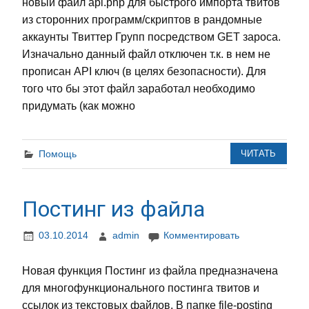
новый файл api.php для быстрого импорта твитов
из сторонних программ/скриптов в рандомные
аккаунты Твиттер Групп посредством GET зароса.
Изначально данный файл отключен т.к. в нем не
прописан API ключ (в целях безопасности). Для
того что бы этот файл заработал необходимо
придумать (как можно
Помощь
ЧИТАТЬ
Постинг из файла
03.10.2014
admin
Комментировать
Новая функция Постинг из файла предназначена
для многофункционального постинга твитов и
ссылок из текстовых файлов. В папке file-posting