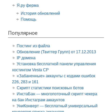
Я.ру ферма
История обновлений
Помощь
Популярное
Постинг из файла
Обновление (Твиттер Групп) от 17.12.2013
IP домена
Установка бесплатной панели управления
хостингом Vesta CP
«Забаненные» аккаунты с кодами ошибок
226, 283 и 161
Скрипт статистики поисковых ботов
ИнстаБан — многопоточный скрипт чекера
на бан Инстаграм аккаунтов
УниКонверт — бесплатный универсальный
конвертер списка аккаунтов