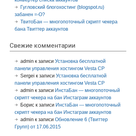
Гугловский блогохостинг (blogspot.ru)
забанен =-O?
ТвитоБан — многопоточный скрипт чекера
бана Твиттер аккаунтов
Свежие комментарии
admin
к записи
Установка бесплатной
панели управления хостингом Vesta CP
Sergei
к записи
Установка бесплатной
панели управления хостингом Vesta CP
admin
к записи
ИнстаБан — многопоточный
скрипт чекера на бан Инстаграм аккаунтов
Борис
к записи
ИнстаБан — многопоточный
скрипт чекера на бан Инстаграм аккаунтов
admin
к записи
Обновление 6 (Твиттер
Групп) от 17.06.2015