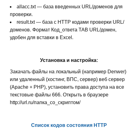
allacc.txt — база введенных URL/доменов для
проверки.
result.txt — база с HTTP кодами проверки URL/
доменов. Формат Код_ответа TAB URL/домен,
удобен для вставки в Exсel.
Установка и настройка:
Закачать файлы на локальный (например Denwer)
или удаленный (хостинг, ВПС, сервер) веб сервер
(Apache + PHP), установить права доступа на все
текстовые файлы 666. Открыть в браузере
http://url.ru/папка_со_скриптом/
Cписок кодов состояния HTTP