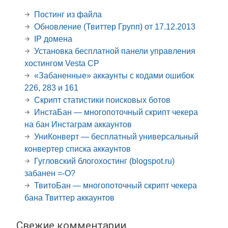
Постинг из файла
Обновление (Твиттер Групп) от 17.12.2013
IP домена
Установка бесплатной панели управления
хостингом Vesta CP
«Забаненные» аккаунты с кодами ошибок
226, 283 и 161
Скрипт статистики поисковых ботов
ИнстаБан — многопоточный скрипт чекера
на бан Инстаграм аккаунтов
УниКонверт — бесплатный универсальный
конвертер списка аккаунтов
Гугловский блогохостинг (blogspot.ru)
забанен =-O?
ТвитоБан — многопоточный скрипт чекера
бана Твиттер аккаунтов
Свежие комментарии