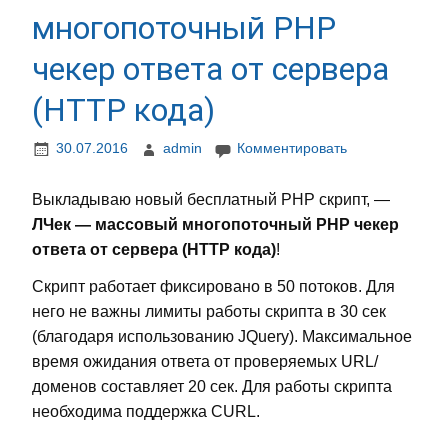
многопоточный PHP
чекер ответа от сервера
(HTTP кода)
30.07.2016
admin
Комментировать
Выкладываю новый бесплатный PHP скрипт, —
ЛЧек — массовый многопоточный PHP чекер
ответа от сервера (HTTP кода)
!
Скрипт работает фиксировано в 50 потоков. Для
него не важны лимиты работы скрипта в 30 сек
(благодаря использованию JQuery). Максимальное
время ожидания ответа от проверяемых URL/
доменов составляет 20 сек. Для работы скрипта
необходима поддержка CURL.