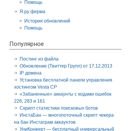
Помощь
Я.ру ферма
История обновлений
Помощь
Популярное
Постинг из файла
Обновление (Твиттер Групп) от 17.12.2013
IP домена
Установка бесплатной панели управления
хостингом Vesta CP
«Забаненные» аккаунты с кодами ошибок
226, 283 и 161
Скрипт статистики поисковых ботов
ИнстаБан — многопоточный скрипт чекера
на бан Инстаграм аккаунтов
УниКонверт — бесплатный универсальный