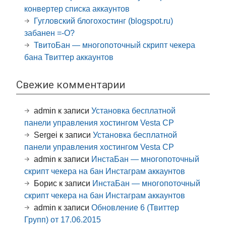
конвертер списка аккаунтов
Гугловский блогохостинг (blogspot.ru)
забанен =-O?
ТвитоБан — многопоточный скрипт чекера
бана Твиттер аккаунтов
Свежие комментарии
admin
к записи
Установка бесплатной
панели управления хостингом Vesta CP
Sergei
к записи
Установка бесплатной
панели управления хостингом Vesta CP
admin
к записи
ИнстаБан — многопоточный
скрипт чекера на бан Инстаграм аккаунтов
Борис
к записи
ИнстаБан — многопоточный
скрипт чекера на бан Инстаграм аккаунтов
admin
к записи
Обновление 6 (Твиттер
Групп) от 17.06.2015