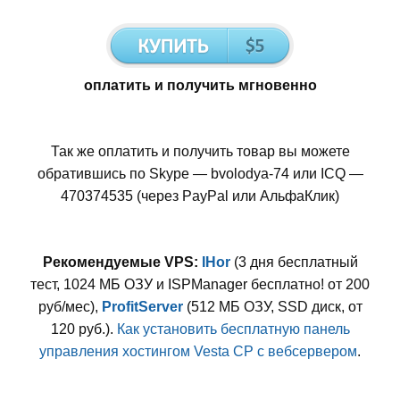
оплатить и получить мгновенно
Так же оплатить и получить товар вы можете
обратившись по Skype — bvolodya-74 или ICQ —
470374535 (через PayPal или АльфаКлик)
Рекомендуемые VPS:
IHor
(3 дня бесплатный
тест, 1024 МБ ОЗУ и ISPManager бесплатно! от 200
руб/мес),
ProfitServer
(512 МБ ОЗУ, SSD диск, от
120 руб.).
Как установить бесплатную панель
управления хостингом Vesta CP с вебсервером
.