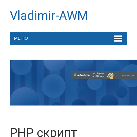
Vladimir-AWM
МЕНЮ
PHP скрипт