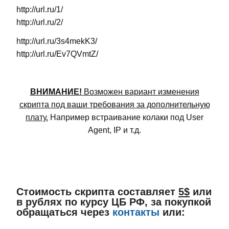
http://url.ru/1/
http://url.ru/2/
http://url.ru/3s4mekK3/
http://url.ru/Ev7QVmtZ/
ВНИМАНИЕ!
Возможен вариант изменения
скрипта под ваши требования за дополнительную
плату.
Например встраивание колаки под User
Agent, IP и т.д.
Стоимость скрипта составляет
5$
или
в рублях по курсу ЦБ РФ, за покупкой
обращаться через
контакты
или: