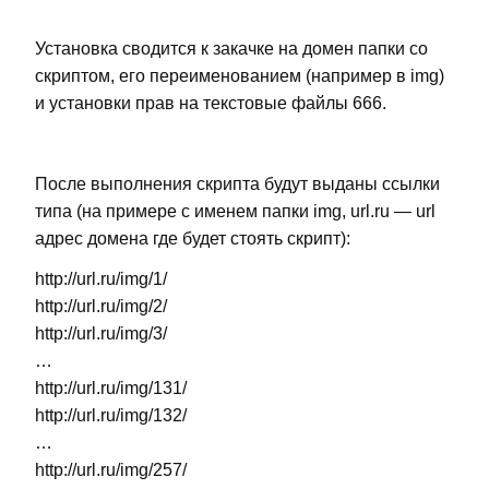
Установка сводится к закачке на домен папки со
скриптом, его переименованием (например в img)
и установки прав на текстовые файлы 666.
После выполнения скрипта будут выданы ссылки
типа (на примере с именем папки img, url.ru — url
адрес домена где будет стоять скрипт):
http://url.ru/img/1/
http://url.ru/img/2/
http://url.ru/img/3/
…
http://url.ru/img/131/
http://url.ru/img/132/
…
http://url.ru/img/257/