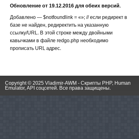
Обновление от 19.12.2016 для обеих версий.
Добавлено — $notfoundlink = «»; // если редирект в
базе не найден, редиректить на указанную
ссылку/URL. В этой строке между двойными
кавычками в файле redgo.php необходимо
прописать URL адрес.
Copyright © 2025
Vladimir-AWM - Скрипты PHP, Human
Emulator, API соцсетей.
Все права защищены.